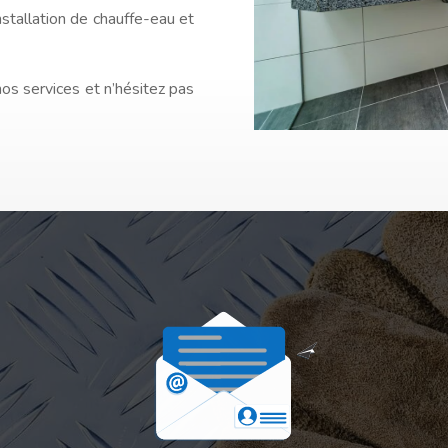
installation de chauffe-eau et
nos services et n’hésitez pas