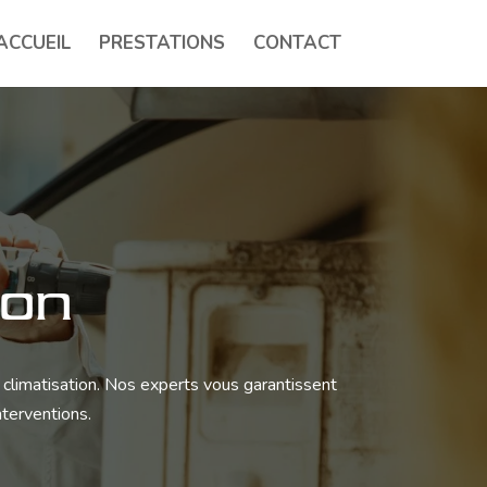
ACCUEIL
PRESTATIONS
CONTACT
gon
e climatisation. Nos experts vous garantissent
nterventions.