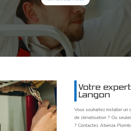
Votre expert
Langon
Vous souhaitez installer un
de climatisation ? Ou seul
? Contactez Atienza Plomber