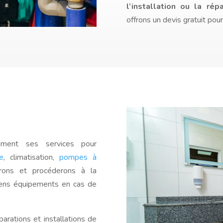
l’installation ou la rép
offrons un devis gratuit pou
ement ses services pour
e
, climatisation,
pompes à
erons et procéderons à la
iens équipements en cas de
arations et installations de