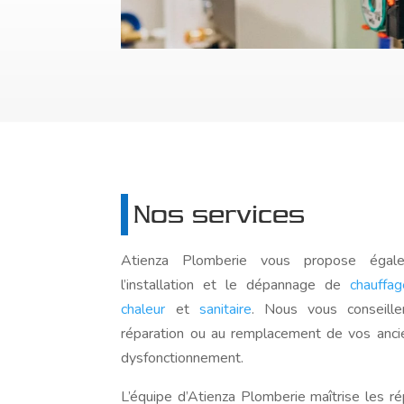
Nos services
Atienza Plomberie vous propose égal
l’installation et le dépannage de
chauffag
chaleur
et
sanitaire
. Nous vous conseill
réparation ou au remplacement de vos anc
dysfonctionnement.
L’équipe d’Atienza Plomberie maîtrise les rép