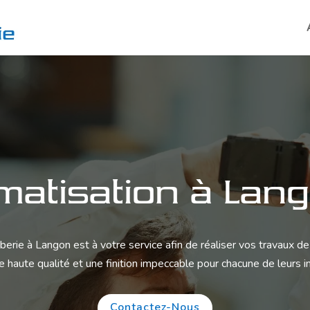
imatisation à Lan
berie à Langon est à votre service afin de réaliser vos travaux d
e haute qualité et une finition impeccable pour chacune de leurs i
Contactez-Nous