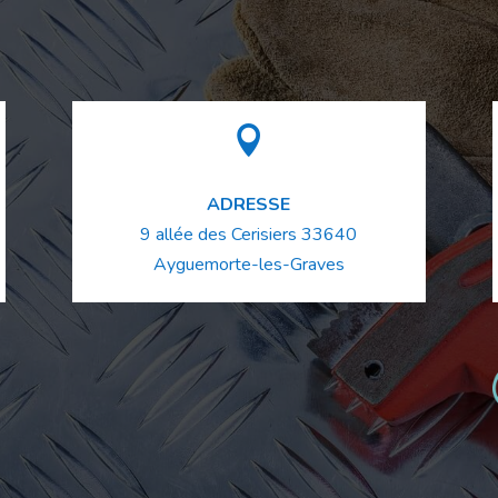

ADRESSE
9 allée des Cerisiers
33640
Ayguemorte-les-Graves