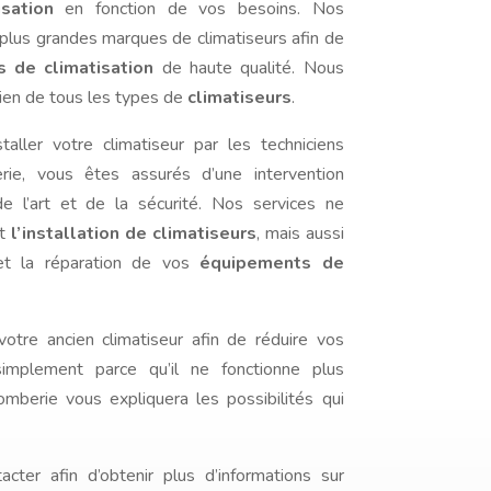
sation
en fonction de vos besoins. Nos
s plus grandes marques de climatiseurs afin de
 de climatisation
de haute qualité. Nous
ien de tous les types de
climatiseurs
.
taller votre climatiseur par les techniciens
erie, vous êtes assurés d’une intervention
e l’art et de la sécurité. Nos services ne
nt
l’installation de climatiseurs
, mais aussi
 et la réparation de vos
équipements de
otre ancien climatiseur afin de réduire vos
simplement parce qu’il ne fonctionne plus
mberie vous expliquera les possibilités qui
cter afin d’obtenir plus d’informations sur