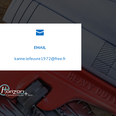

EMAIL
karine.lefeuvre1972@free.fr