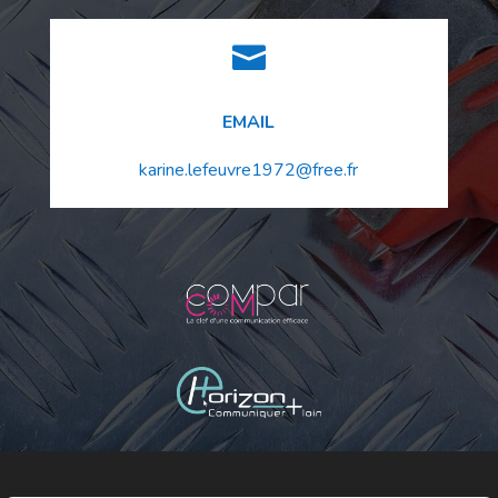

EMAIL
karine.lefeuvre1972@free.fr