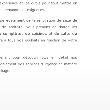
l’expérience et les outils pour tout mettre en
os demandes et exigences.
pe également de la rénovation de salle de
 de sanitaire. Nous prenons en charge les
ou complètes de cuisines et de salle de
ra à tous vos souhaits en fonction de votre
enant pour découvrir plus en détail nos
galement des services d’urgence en matière
chage.