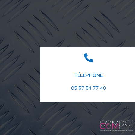

TÉLÉPHONE
05 57 54 77 40