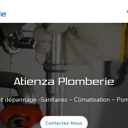
Atienza Plomberie
et dépannage -Sanitaires – C
limatisation
– Pom
Contactez-Nous