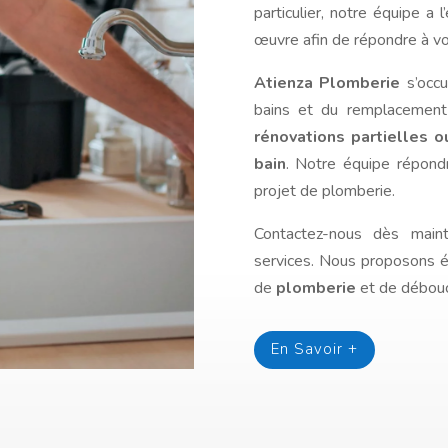
particulier, notre équipe a 
œuvre afin de répondre à v
Atienza Plomberie
s’occu
bains et du remplacement
rénovations partielles 
bain
. Notre équipe répond
projet de plomberie.
Contactez-nous dès maint
services. Nous proposons é
de
plomberie
et de débou
En Savoir +