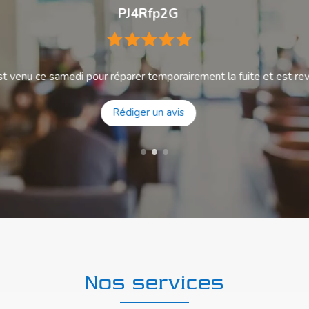
Aurélia Godeau
«
Professionnel. »
Rédiger un avis
Nos services