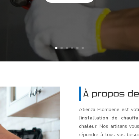
À propos d
Atienza Plomberie est votr
l’
installation de chauf
chaleur
. Nos artisans vous
répondre à tous vos besoi