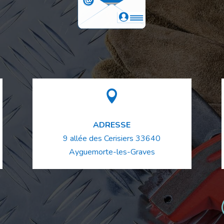

ADRESSE
9 allée des Cerisiers
33640
Ayguemorte-les-Graves