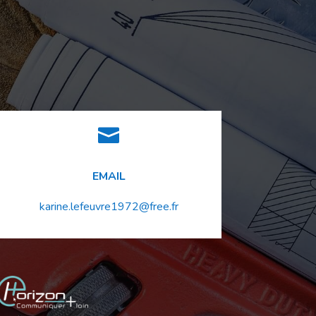

EMAIL
karine.lefeuvre1972@free.fr