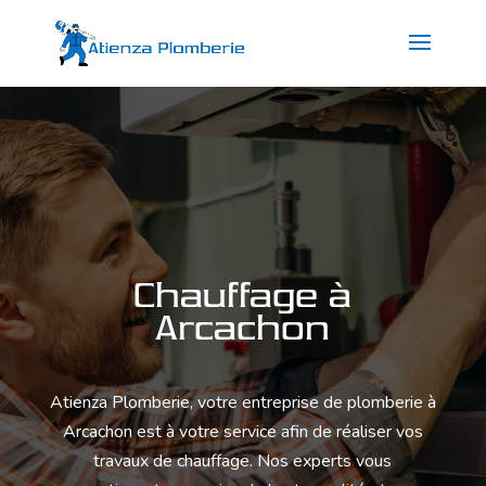
Chauffage à
Arcachon
Atienza Plomberie
, votre entreprise de plomberie à
Arcachon
est à votre service afin de réaliser vos
travaux de chauffage. Nos experts vous